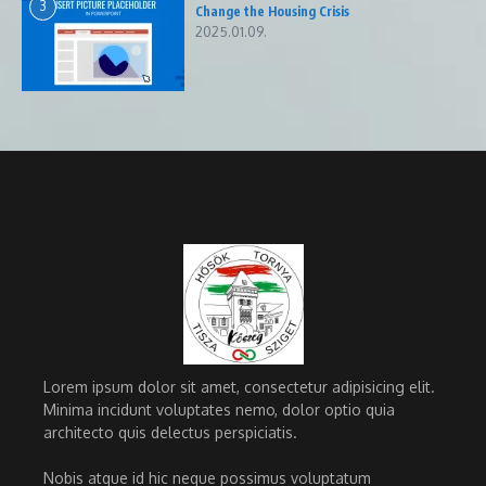
3
Change the Housing Crisis
2025.01.09.
Lorem ipsum dolor sit amet, consectetur adipisicing elit.
Minima incidunt voluptates nemo, dolor optio quia
architecto quis delectus perspiciatis.
Nobis atque id hic neque possimus voluptatum